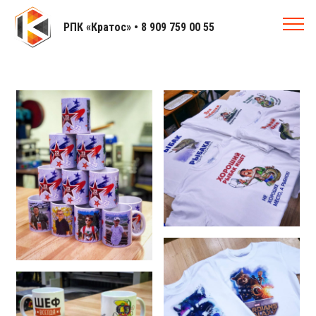
РПК «Кратос» • 8 909 759 00 55