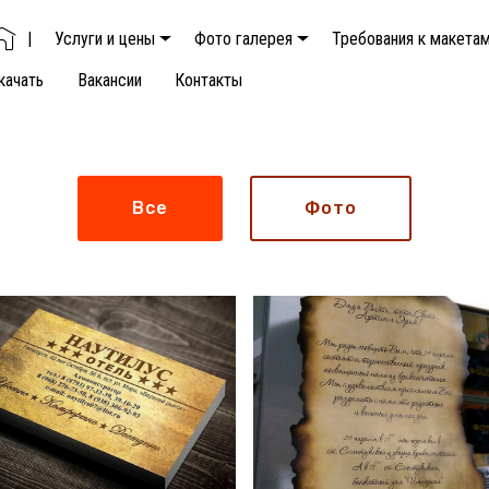
|
Услуги и цены
Фото галерея
Требования к макета
качать
Вакансии
Контакты
Все
Фото