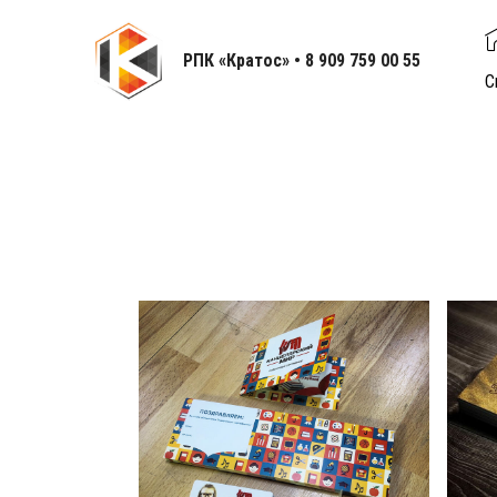
РПК «Кратос» • 8 909 759 00 55
С