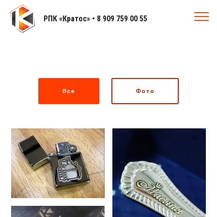
РПК «Кратос» • 8 909 759 00 55
Все
Фото